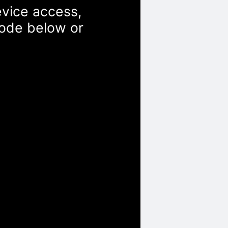
evice access,
Code below or