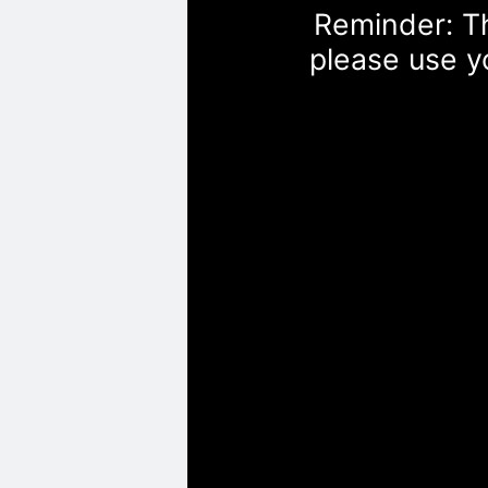
Reminder: Th
please use y