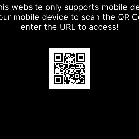
is website only supports mobile d
our mobile device to scan the QR 
enter the URL to access!