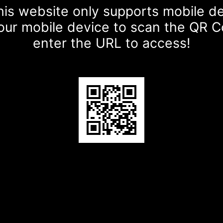
is website only supports mobile d
our mobile device to scan the QR 
enter the URL to access!