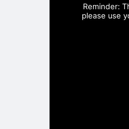
Reminder: Th
please use y