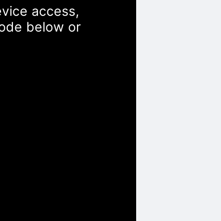
evice access,
Code below or